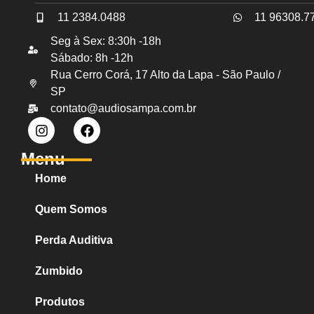
11 2384.0488
11 96308.7
Seg à Sex: 8:30h -18h
Sábado: 8h -12h
Rua Cerro Corá, 17 Alto da Lapa - São Paulo /
SP
contato@audiosampa.com.br
Menu
Home
Quem Somos
Perda Auditiva
Zumbido
Produtos